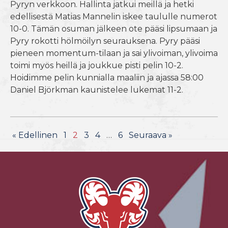
Pyryn verkkoon. Hallinta jatkui meillä ja hetki
edellisestä Matias Mannelin iskee taululle numerot
10-0. Tämän osuman jälkeen ote pääsi lipsumaan ja
Pyry rokotti hölmöilyn seurauksena. Pyry pääsi
pieneen momentum-tilaan ja sai ylivoiman, ylivoima
toimi myös heillä ja joukkue pisti pelin 10-2.
Hoidimme pelin kunnialla maaliin ja ajassa 58:00
Daniel Björkman kaunistelee lukemat 11-2.
« Edellinen
1
2
3
4
…
6
Seuraava »