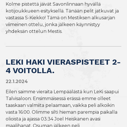
Kolme pistettä jäivät Savonlinnaan hyvällä
kotijoukkueen esityksellä. Tänään pelit jatkuvat ja
vastassa S-Kiekko! Tämä on Mestiksen alkusarjan
viimeinen ottelu, jonka jälkeen käynnistyy
yhdeksän ottelun Mestis.
LEKI HAKI VIERASPISTEET 2-
4 VOITOLLA.
22.1.2024
Eilen saimme vieraita Lempäälästä kun LeKi saapui
Talvisaloon. Ensimmäisessä erässä emme olleet
taaskaan valmiita pelaamaan, vaikka peli alkoikin
vasta 16:00. Olimme silti hieman parempia paikalla
olioista ja ajassa 03:34 Joel Heiskanen avasi
maalihanat. Osuman jälkeen peli