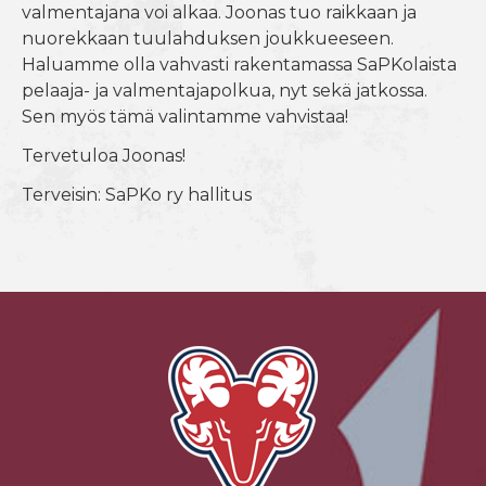
valmentajana voi alkaa. Joonas tuo raikkaan ja
nuorekkaan tuulahduksen joukkueeseen.
Haluamme olla vahvasti rakentamassa SaPKolaista
pelaaja- ja valmentajapolkua, nyt sekä jatkossa.
Sen myös tämä valintamme vahvistaa!
Tervetuloa Joonas!
Terveisin: SaPKo ry hallitus