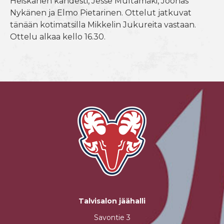
Heiskanen kahdesti, Jesse Multamäki, Joonas
Nykänen ja Elmo Pietarinen. Ottelut jatkuvat
tänään kotimatsilla Mikkelin Jukureita vastaan.
Ottelu alkaa kello 16.30.
Talvisalon jäähalli
Savontie 3