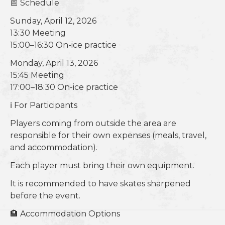
📅 Schedule
Sunday, April 12, 2026
13:30 Meeting
15:00–16:30 On-ice practice
Monday, April 13, 2026
15:45 Meeting
17:00–18:30 On-ice practice
ℹ️ For Participants
Players coming from outside the area are
responsible for their own expenses (meals, travel,
and accommodation).
Each player must bring their own equipment.
It is recommended to have skates sharpened
before the event.
🏨 Accommodation Options