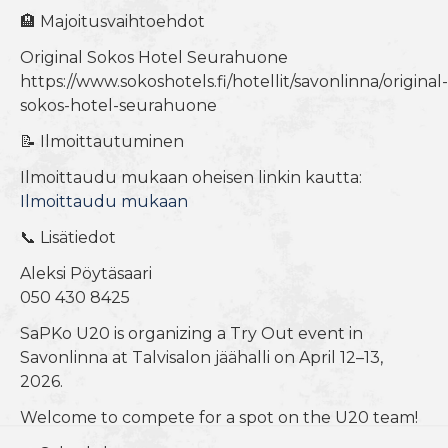
🏨 Majoitusvaihtoehdot
Original Sokos Hotel Seurahuone
https://www.sokoshotels.fi/hotellit/savonlinna/original-
sokos-hotel-seurahuone
📝 Ilmoittautuminen
Ilmoittaudu mukaan oheisen linkin kautta:
Ilmoittaudu mukaan
📞 Lisätiedot
Aleksi Pöytäsaari
050 430 8425
SaPKo U20 is organizing a Try Out event in
Savonlinna at Talvisalon jäähalli on April 12–13,
2026.
Welcome to compete for a spot on the U20 team!