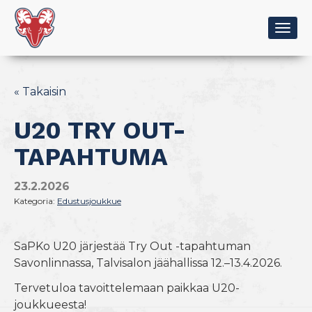
Togg
navig
« Takaisin
U20 TRY OUT-
TAPAHTUMA
23.2.2026
Kategoria:
Edustusjoukkue
SaPKo U20 järjestää Try Out -tapahtuman
Savonlinnassa, Talvisalon jäähallissa 12.–13.4.2026.
Tervetuloa tavoittelemaan paikkaa U20-
joukkueesta!