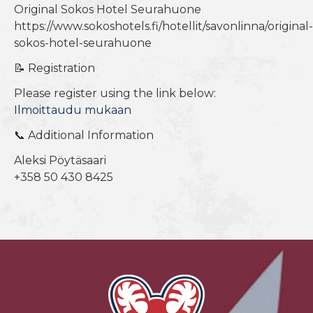
Original Sokos Hotel Seurahuone
https://www.sokoshotels.fi/hotellit/savonlinna/original-
sokos-hotel-seurahuone
📝 Registration
Please register using the link below:
Ilmoittaudu mukaan
📞 Additional Information
Aleksi Pöytäsaari
+358 50 430 8425