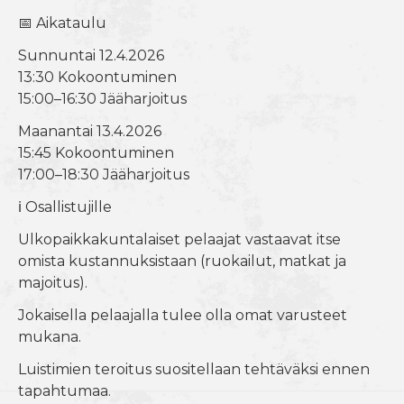
📅 Aikataulu
Sunnuntai 12.4.2026
13:30 Kokoontuminen
15:00–16:30 Jääharjoitus
Maanantai 13.4.2026
15:45 Kokoontuminen
17:00–18:30 Jääharjoitus
ℹ️ Osallistujille
Ulkopaikkakuntalaiset pelaajat vastaavat itse
omista kustannuksistaan (ruokailut, matkat ja
majoitus).
Jokaisella pelaajalla tulee olla omat varusteet
mukana.
Luistimien teroitus suositellaan tehtäväksi ennen
tapahtumaa.