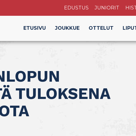
EDUSTUS
JUNIORIT
HIS
ETUSIVU
JOUKKUE
OTTELUT
LIPU
ONLOPUN
TÄ TULOKSENA
IOTA