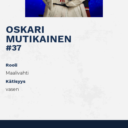
OSKARI
MUTIKAINEN
#37
Rooli
Maalivahti
Kätisyys
vasen