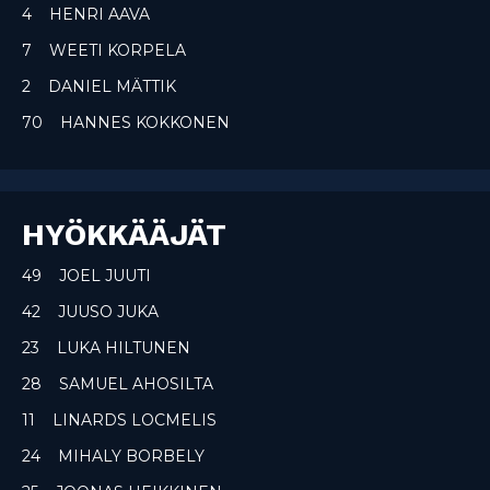
4 HENRI AAVA
7 WEETI KORPELA
2 DANIEL MÄTTIK
70 HANNES KOKKONEN
HYÖKKÄÄJÄT
49 JOEL JUUTI
42 JUUSO JUKA
23 LUKA HILTUNEN
28 SAMUEL AHOSILTA
11 LINARDS LOCMELIS
24 MIHALY BORBELY