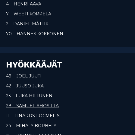
4 HENRI AAVA
7 WEETI KORPELA
2 DANIEL MÄTTIK
70 HANNES KOKKONEN
HYÖKKÄÄJÄT
49 JOEL JUUTI
42 JUUSO JUKA
23 LUKA HILTUNEN
28 SAMUEL AHOSILTA
11 LINARDS LOCMELIS
24 MIHALY BORBELY