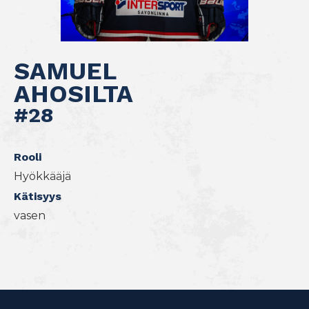
SAMUEL
AHOSILTA
#28
Rooli
Hyökkääjä
Kätisyys
vasen