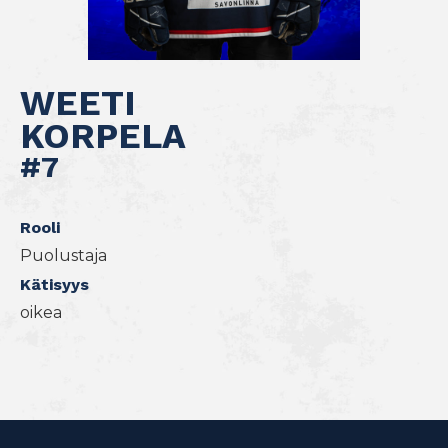
WEETI
KORPELA
#7
Rooli
Puolustaja
Kätisyys
oikea