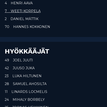
4 HENRI AAVA
7 WEETI KORPELA
2 DANIEL MÄTTIK
70 HANNES KOKKONEN
HYÖKKÄÄJÄT
49 JOEL JUUTI
42 JUUSO JUKA
23 LUKA HILTUNEN
28 SAMUEL AHOSILTA
11 LINARDS LOCMELIS
24 MIHALY BORBELY