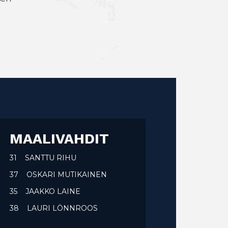
MAALIVAHDIT
31 SANTTU RIHU
37 OSKARI MUTIKAINEN
35 JAAKKO LAINE
38 LAURI LÖNNROOS