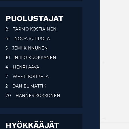
PUOLUSTAJAT
8 TARMO KOSTIAINEN
41 NOOA SUPPOLA
5 JEMI KINNUNEN
10 NIILO KUOKKANEN
4 HENRI AAVA
7 WEETI KORPELA
2 DANIEL MÄTTIK
70 HANNES KOKKONEN
HYÖKKÄÄJÄT