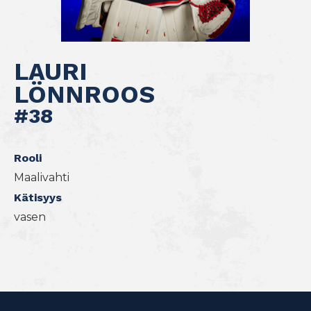
LAURI
LÖNNROOS
#38
Rooli
Maalivahti
Kätisyys
vasen