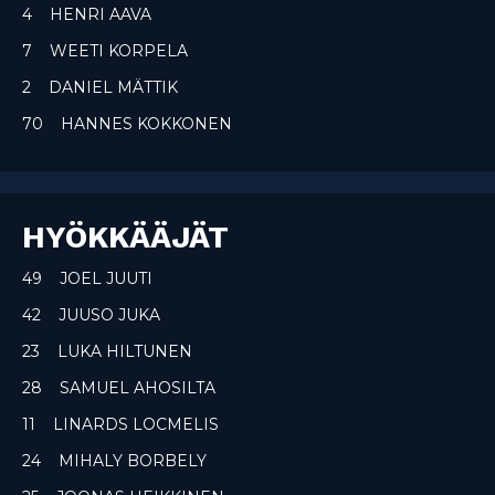
4 HENRI AAVA
7 WEETI KORPELA
2 DANIEL MÄTTIK
70 HANNES KOKKONEN
HYÖKKÄÄJÄT
49 JOEL JUUTI
42 JUUSO JUKA
23 LUKA HILTUNEN
28 SAMUEL AHOSILTA
11 LINARDS LOCMELIS
24 MIHALY BORBELY