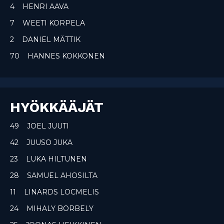
4 HENRI AAVA
7 WEETI KORPELA
2 DANIEL MÄTTIK
70 HANNES KOKKONEN
HYÖKKÄÄJÄT
49 JOEL JUUTI
42 JUUSO JUKA
23 LUKA HILTUNEN
28 SAMUEL AHOSILTA
11 LINARDS LOCMELIS
24 MIHALY BORBELY