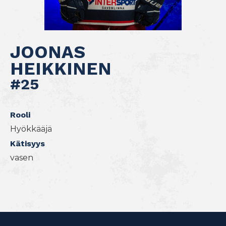
JOONAS
HEIKKINEN
#25
Rooli
Hyökkääjä
Kätisyys
vasen