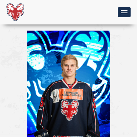
Togg
navig